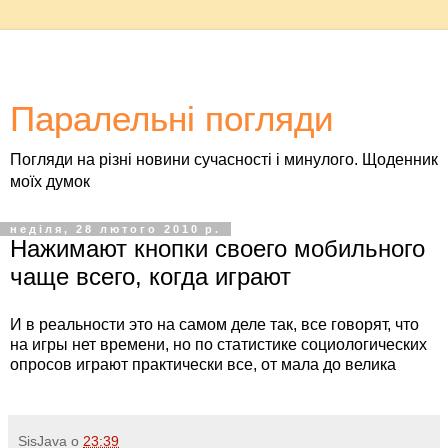
Паралельні погляди
Погляди на різні новини сучасності і минулого. Щоденник
моїх думок
неділя, 28 лютого 2010 р.
Нажимают кнопки своего мобильного
чаще всего, когда играют
И в реальности это на самом деле так, все говорят, что
на игры нет времени, но по статистике социологических
опросов играют практически все, от мала до велика
SisJava
о
23:39